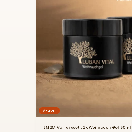
Aktion
2M2M Vorteilsset : 2x Weihrauch Gel 60m