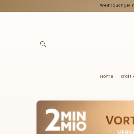
Direkt
Weihrauchgel 
zum
Inhalt
Home
Kraft