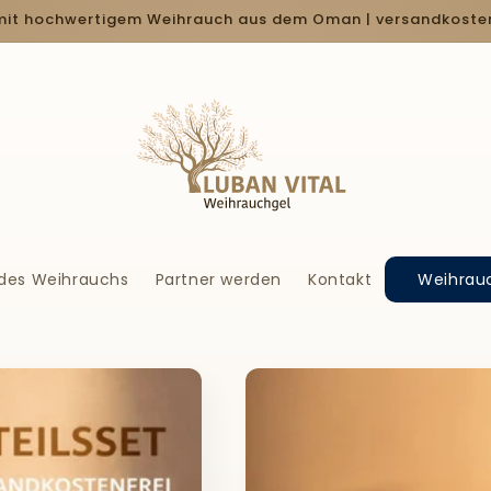
mit hochwertigem Weihrauch aus dem Oman | versandkosten
 des Weihrauchs
Partner werden
Kontakt
Weihrau