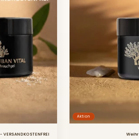
Aktion
l - VERSANDKOSTENFREI
Weihr