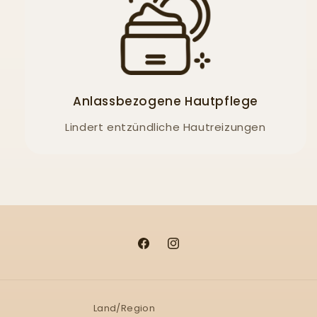
Anlassbezogene Hautpflege
Lindert entzündliche Hautreizungen
Facebook
Instagram
Land/Region